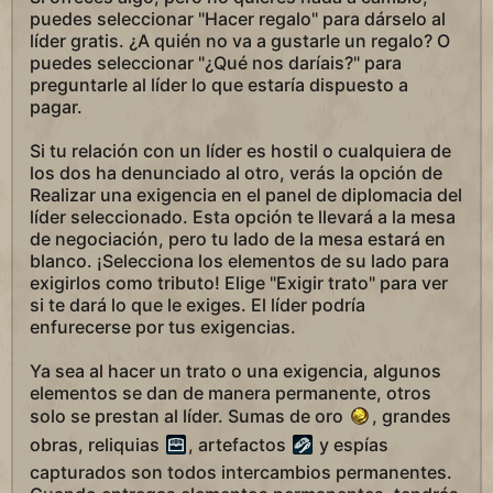
puedes seleccionar "Hacer regalo" para dárselo al
líder gratis. ¿A quién no va a gustarle un regalo? O
puedes seleccionar "¿Qué nos daríais?" para
preguntarle al líder lo que estaría dispuesto a
pagar.
Si tu relación con un líder es hostil o cualquiera de
los dos ha denunciado al otro, verás la opción de
Realizar una exigencia en el panel de diplomacia del
líder seleccionado. Esta opción te llevará a la mesa
de negociación, pero tu lado de la mesa estará en
blanco. ¡Selecciona los elementos de su lado para
exigirlos como tributo! Elige "Exigir trato" para ver
si te dará lo que le exiges. El líder podría
enfurecerse por tus exigencias.
Ya sea al hacer un trato o una exigencia, algunos
elementos se dan de manera permanente, otros
solo se prestan al líder. Sumas de oro
, grandes
obras, reliquias
, artefactos
y espías
capturados son todos intercambios permanentes.