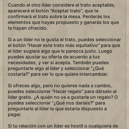
Cuando el otro líder considere el trato aceptable,
aparecerá el botón "Aceptar trato", que te
confirmará el trato sobre la mesa. Perderás los
elementos que hayas propuesto y ganarás los que
te hayan ofrecido.
Si a un líder no le gusta el trato, puedes seleccionar
el botón "Hacer este trato más equitativo" para que
el líder sugiera algo que le parezca justo. Luego
puedes ajustar su oferta de acuerdo a tus
necesidades, y ver si acepta. También puedes
preguntarle algo al líder y seleccionar "¿Qué
costaría?" para ver lo que quiere intercambiar.
Si ofreces algo, pero no quieres nada a cambio,
puedes seleccionar "Hacer regalo" para dárselo al
líder gratis. ¿A quién no va a gustarle un regalo? O
puedes seleccionar "¿Qué nos daríais?" para
preguntarle al líder lo que estaría dispuesto a
pagar.
Si tu relación con un líder es hostil o cualquiera de