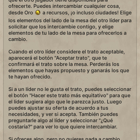
ofrecerte. Puedes intercambiar cualquier cosa,
desde Oro
a recursos, ¡o incluso ciudades! Elige
los elementos del lado de la mesa del otro líder para
solicitar que los intercambie contigo, y elige
elementos de tu lado de la mesa para ofrecerlos a
cambio.
Cuando el otro líder considere el trato aceptable,
aparecerá el botón "Aceptar trato", que te
confirmará el trato sobre la mesa. Perderás los
elementos que hayas propuesto y ganarás los que
te hayan ofrecido.
Si a un líder no le gusta el trato, puedes seleccionar
el botón "Hacer este trato más equitativo" para que
el líder sugiera algo que le parezca justo. Luego
puedes ajustar su oferta de acuerdo a tus
necesidades, y ver si acepta. También puedes
preguntarle algo al líder y seleccionar "¿Qué
costaría?" para ver lo que quiere intercambiar.
Si ofreces algo, pero no quieres nada a cambio,