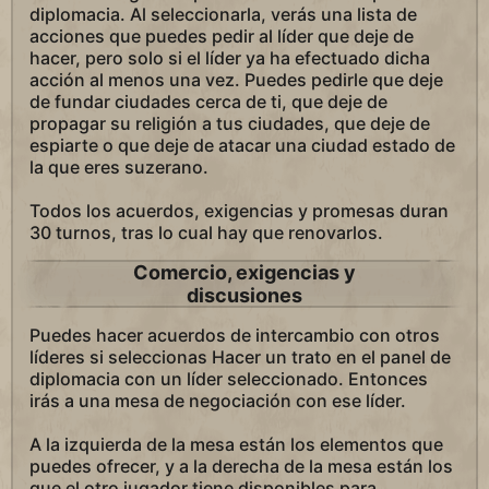
diplomacia. Al seleccionarla, verás una lista de
acciones que puedes pedir al líder que deje de
hacer, pero solo si el líder ya ha efectuado dicha
acción al menos una vez. Puedes pedirle que deje
de fundar ciudades cerca de ti, que deje de
propagar su religión a tus ciudades, que deje de
espiarte o que deje de atacar una ciudad estado de
la que eres suzerano.
Todos los acuerdos, exigencias y promesas duran
30 turnos, tras lo cual hay que renovarlos.
Comercio, exigencias y
discusiones
Puedes hacer acuerdos de intercambio con otros
líderes si seleccionas Hacer un trato en el panel de
diplomacia con un líder seleccionado. Entonces
irás a una mesa de negociación con ese líder.
A la izquierda de la mesa están los elementos que
puedes ofrecer, y a la derecha de la mesa están los
que el otro jugador tiene disponibles para