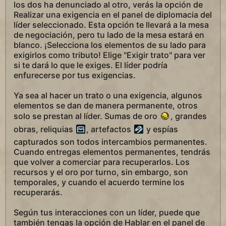
los dos ha denunciado al otro, verás la opción de
Realizar una exigencia en el panel de diplomacia del
líder seleccionado. Esta opción te llevará a la mesa
de negociación, pero tu lado de la mesa estará en
blanco. ¡Selecciona los elementos de su lado para
exigirlos como tributo! Elige "Exigir trato" para ver
si te dará lo que le exiges. El líder podría
enfurecerse por tus exigencias.
Ya sea al hacer un trato o una exigencia, algunos
elementos se dan de manera permanente, otros
solo se prestan al líder. Sumas de oro
, grandes
obras, reliquias
, artefactos
y espías
capturados son todos intercambios permanentes.
Cuando entregas elementos permanentes, tendrás
que volver a comerciar para recuperarlos. Los
recursos y el oro por turno, sin embargo, son
temporales, y cuando el acuerdo termine los
recuperarás.
Según tus interacciones con un líder, puede que
también tengas la opción de Hablar en el panel de