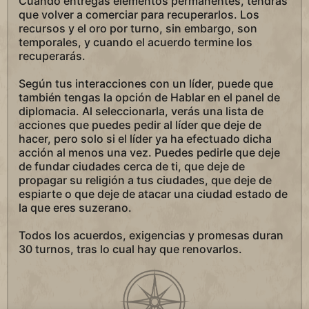
Cuando entregas elementos permanentes, tendrás
que volver a comerciar para recuperarlos. Los
recursos y el oro por turno, sin embargo, son
temporales, y cuando el acuerdo termine los
recuperarás.
Según tus interacciones con un líder, puede que
también tengas la opción de Hablar en el panel de
diplomacia. Al seleccionarla, verás una lista de
acciones que puedes pedir al líder que deje de
hacer, pero solo si el líder ya ha efectuado dicha
acción al menos una vez. Puedes pedirle que deje
de fundar ciudades cerca de ti, que deje de
propagar su religión a tus ciudades, que deje de
espiarte o que deje de atacar una ciudad estado de
la que eres suzerano.
Todos los acuerdos, exigencias y promesas duran
30 turnos, tras lo cual hay que renovarlos.