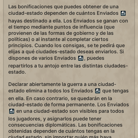
Las bonificaciones que puedes obtener de una
ciudad-estado dependen de cuántos Enviados
hayas destinado a ella. Los Enviados se ganan con
el tiempo mediante puntos de influencia (que
provienen de las formas de gobierno y de las
políticas) o al instante al completar ciertos
principios. Cuando los consigas, se te pedirá que
elijas a qué ciudades-estado deseas enviarlos. Si
dispones de varios Enviados
, puedes
repartirlos a tu antojo entre las distintas ciudades-
estado.
Declarar abiertamente la guerra a una ciudad-
estado elimina a todos los Enviados
que tengas
en ella. En caso contrario, se quedarán en la
ciudad-estado de forma permanente. Los Enviados
en una ciudad-estado son visibles para todos
los jugadores, y asignarlos puede tener
consecuencias diplomáticas. Las bonificaciones
obtenidas dependen de cuántos tengas en la
ciudad estado, sin importar quién más haya