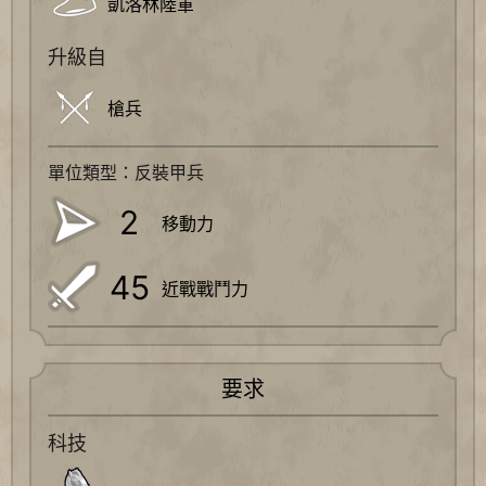
凱洛林陸軍
升級自
槍兵
單位類型：反裝甲兵
2
移動力
45
近戰戰鬥力
要求
科技