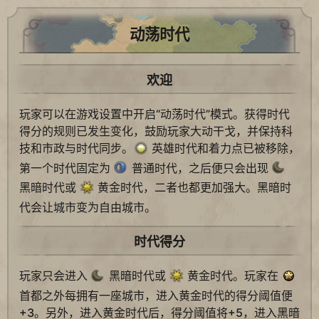
动荡时代
欢迎
玩家可以在游戏设置中开启“动荡时代”模式。获得时代
得分的规则已发生变化，鼓励玩家大动干戈，并保持科
技和市政与时代同步。
英雄时代和着力点已被移除，
第一个时代固定为
普通时代，之后便只会出现
黑暗时代或
黄金时代，二者也都更加强大。黑暗时
代会让城市变为自由城市。
时代得分
玩家只会进入
黑暗时代或
黄金时代。玩家在
首都之外每拥有一座城市，进入黄金时代的得分阈值便
+3。另外，进入黄金时代后，得分阈值将+5，进入黑暗