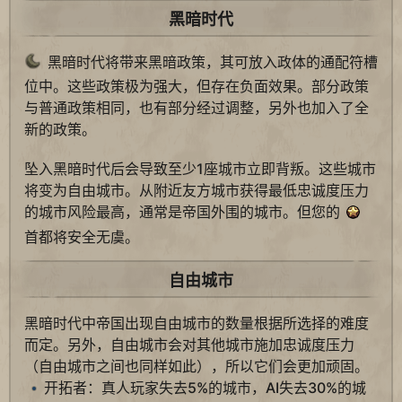
黑暗时代
黑暗时代将带来黑暗政策，其可放入政体的通配符槽
位中。这些政策极为强大，但存在负面效果。部分政策
与普通政策相同，也有部分经过调整，另外也加入了全
新的政策。
坠入黑暗时代后会导致至少1座城市立即背叛。这些城市
将变为自由城市。从附近友方城市获得最低忠诚度压力
的城市风险最高，通常是帝国外围的城市。但您的
首都将安全无虞。
自由城市
黑暗时代中帝国出现自由城市的数量根据所选择的难度
而定。另外，自由城市会对其他城市施加忠诚度压力
（自由城市之间也同样如此），所以它们会更加顽固。
开拓者：真人玩家失去5%的城市，AI失去30%的城