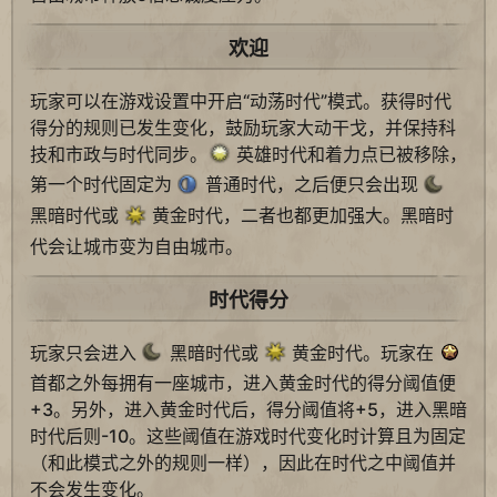
欢迎
玩家可以在游戏设置中开启“动荡时代”模式。获得时代
得分的规则已发生变化，鼓励玩家大动干戈，并保持科
技和市政与时代同步。
英雄时代和着力点已被移除，
第一个时代固定为
普通时代，之后便只会出现
黑暗时代或
黄金时代，二者也都更加强大。黑暗时
代会让城市变为自由城市。
时代得分
玩家只会进入
黑暗时代或
黄金时代。玩家在
首都之外每拥有一座城市，进入黄金时代的得分阈值便
+3。另外，进入黄金时代后，得分阈值将+5，进入黑暗
时代后则-10。这些阈值在游戏时代变化时计算且为固定
（和此模式之外的规则一样），因此在时代之中阈值并
不会发生变化。