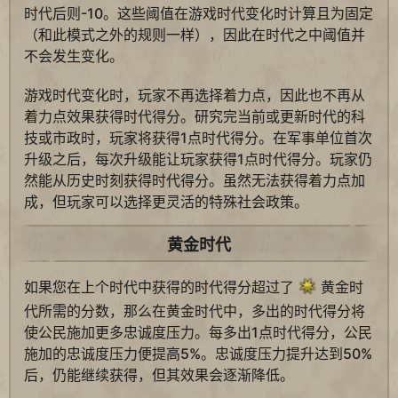
时代后则-10。这些阈值在游戏时代变化时计算且为固定
（和此模式之外的规则一样），因此在时代之中阈值并
不会发生变化。
游戏时代变化时，玩家不再选择着力点，因此也不再从
着力点效果获得时代得分。研究完当前或更新时代的科
技或市政时，玩家将获得1点时代得分。在军事单位首次
升级之后，每次升级能让玩家获得1点时代得分。玩家仍
然能从历史时刻获得时代得分。虽然无法获得着力点加
成，但玩家可以选择更灵活的特殊社会政策。
黄金时代
如果您在上个时代中获得的时代得分超过了
黄金时
代所需的分数，那么在黄金时代中，多出的时代得分将
使公民施加更多忠诚度压力。每多出1点时代得分，公民
施加的忠诚度压力便提高5%。忠诚度压力提升达到50%
后，仍能继续获得，但其效果会逐渐降低。