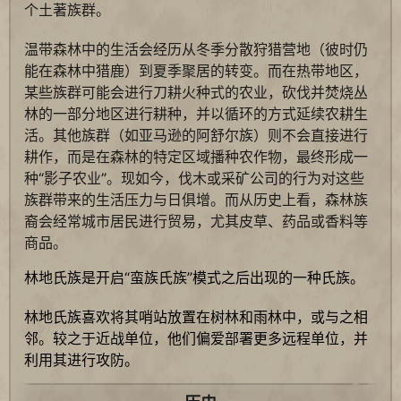
个土著族群。
温带森林中的生活会经历从冬季分散狩猎营地（彼时仍
能在森林中猎鹿）到夏季聚居的转变。而在热带地区，
某些族群可能会进行刀耕火种式的农业，砍伐并焚烧丛
林的一部分地区进行耕种，并以循环的方式延续农耕生
活。其他族群（如亚马逊的阿舒尔族）则不会直接进行
耕作，而是在森林的特定区域播种农作物，最终形成一
种“影子农业”。现如今，伐木或采矿公司的行为对这些
族群带来的生活压力与日俱增。而从历史上看，森林族
裔会经常城市居民进行贸易，尤其皮草、药品或香料等
商品。
林地氏族是开启“蛮族氏族”模式之后出现的一种氏族。
林地氏族喜欢将其哨站放置在树林和雨林中，或与之相
邻。较之于近战单位，他们偏爱部署更多远程单位，并
利用其进行攻防。