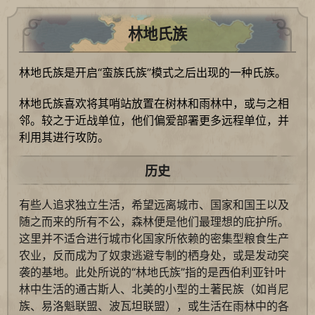
林地氏族
林地氏族是开启“蛮族氏族”模式之后出现的一种氏族。
林地氏族喜欢将其哨站放置在树林和雨林中，或与之相
邻。较之于近战单位，他们偏爱部署更多远程单位，并
利用其进行攻防。
历史
有些人追求独立生活，希望远离城市、国家和国王以及
随之而来的所有不公，森林便是他们最理想的庇护所。
这里并不适合进行城市化国家所依赖的密集型粮食生产
农业，反而成为了奴隶逃避专制的栖身处，或是发动突
袭的基地。此处所说的“林地氏族”指的是西伯利亚针叶
林中生活的通古斯人、北美的小型的土著民族（如肖尼
族、易洛魁联盟、波瓦坦联盟），或生活在雨林中的各