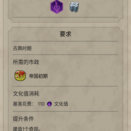
要求
古典时期
所需的市政
帝国初期
文化值消耗
基准花费： 110
文化值
提升条件
建造1个奇观。