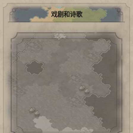
戏剧和诗歌