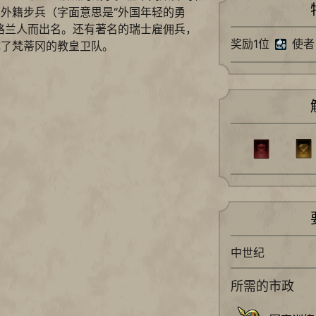
外籍步兵（字面意思是“外国年轻的勇
格兰人而出名。还有著名的瑞士雇佣兵，
奖励1位
使者
成了梵蒂冈的教皇卫队。
中世纪
所需的市政