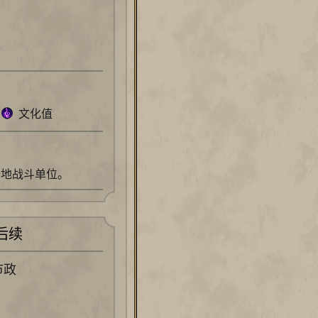
文化值
陆地战斗单位。
后续
市政