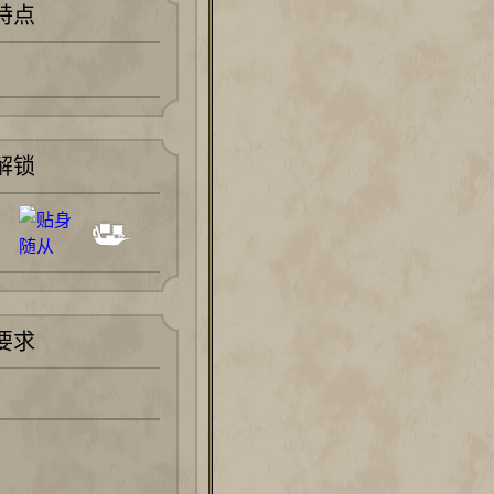
特点
解锁
要求