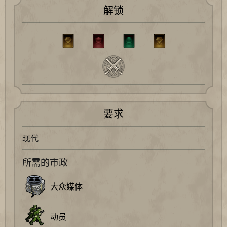
解锁
要求
现代
所需的市政
大众媒体
动员