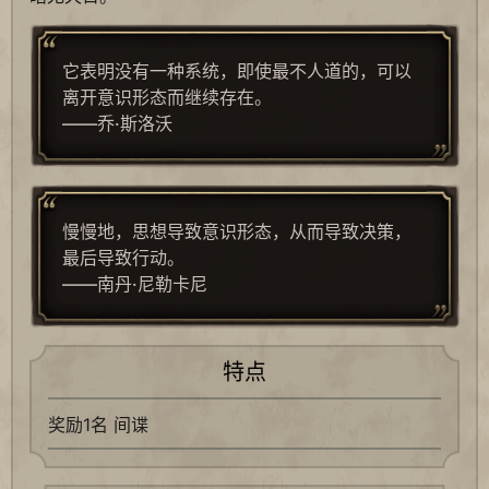
它表明没有一种系统，即使最不人道的，可以
离开意识形态而继续存在。
——乔·斯洛沃
慢慢地，思想导致意识形态，从而导致决策，
最后导致行动。
——南丹·尼勒卡尼
特点
奖励1名 间谍