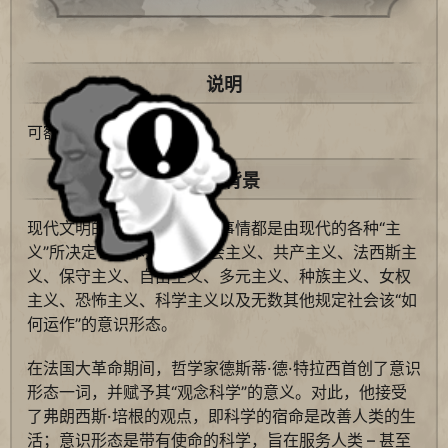
说明
可额外招募一名间谍。
历史背景
现代文明的进程和几乎任何事情都是由现代的各种“主
义”所决定：资本主义、社会主义、共产主义、法西斯主
义、保守主义、自由主义、多元主义、种族主义、女权
主义、恐怖主义、科学主义以及无数其他规定社会该“如
何运作”的意识形态。
在法国大革命期间，哲学家德斯蒂·德·特拉西首创了意识
形态一词，并赋予其“观念科学”的意义。对此，他接受
了弗朗西斯·培根的观点，即科学的宿命是改善人类的生
活；意识形态是带有使命的科学，旨在服务人类 – 甚至