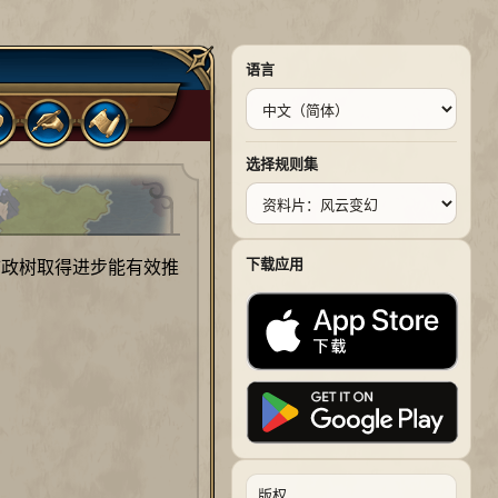
语言
选择规则集
下载应用
政树取得进步能有效推
版权