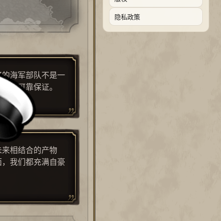
隐私政策
好的海军部队不是一
和平的可靠保证。
斯福
未来相结合的产物
面，我们都充满自豪