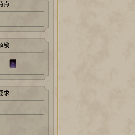
特点
解锁
要求