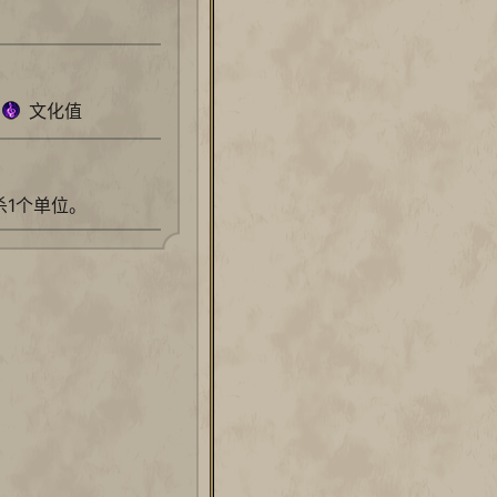
文化值
杀1个单位。