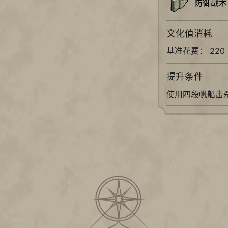
防御战术
文化值消耗
基准花费： 220
提升条件
使用四段帆船击