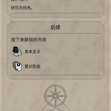
研究无线电。
后续
接下来解锁的市政
资本主义
意识形态