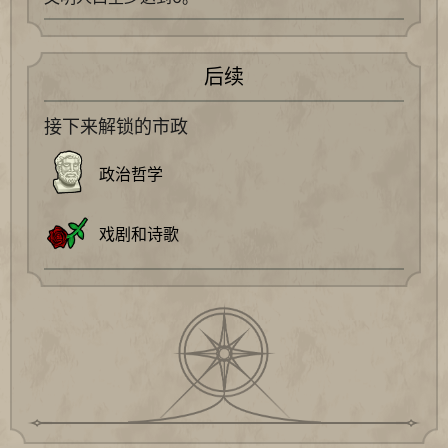
后续
接下来解锁的市政
政治哲学
戏剧和诗歌