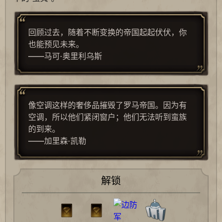
回顾过去，随着不断变换的帝国起起伏伏，你
也能预见未来。
——马可·奥里利乌斯
像空调这样的奢侈品摧毁了罗马帝国。因为有
空调，所以他们紧闭窗户；他们无法听到蛮族
的到来。
——加里森·凯勒
解锁