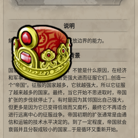
说明
解锁加固边境和为其他文明开放边界的能力。
历史背景
国家的自然模式是一个地区，不管是什么原因，在经济
和军事上变得比它的邻居更强大进而征服它们…创造一
个“帝国”。征服的国家越多，它就越强大，所以它征服
了越来越多的国家。最终，当它开始不思进取时，帝国
扩张的步伐就停止了。有时是因为其邻国比自己强大，
但更多是因为它已变得低效而又腐朽，最终它不再适合
进行远离中心的征服战争。帝国初期的扩张通常是由通
信和运输的技术水平决定的。到了一定程度，帝国就会
衰弱并且分裂成较小的国家…于是循环又重新开始。