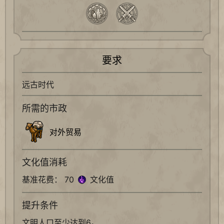
要求
远古时代
所需的市政
对外贸易
文化值消耗
基准花费： 70
文化值
提升条件
文明人口至少达到6。