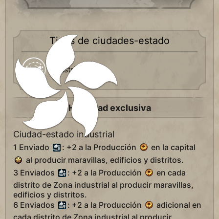
Tipos de ciudades-estado
Industrial
Habilidad exclusiva
Ciudad-estado industrial
1 Enviado
: +2 a la Producción
en la capital
al producir maravillas, edificios y distritos.
3 Enviados
: +2 a la Producción
en cada
distrito de Zona industrial al producir maravillas,
edificios y distritos.
6 Enviados
: +2 a la Producción
adicional en
cada distrito de Zona industrial al producir