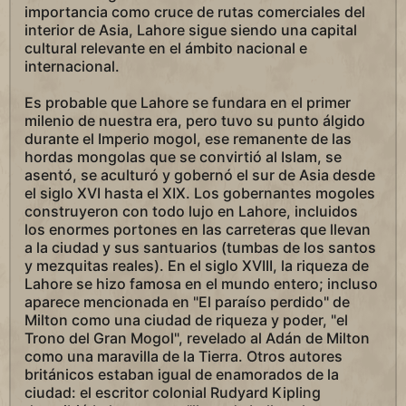
importancia como cruce de rutas comerciales del
interior de Asia, Lahore sigue siendo una capital
cultural relevante en el ámbito nacional e
internacional.
Es probable que Lahore se fundara en el primer
milenio de nuestra era, pero tuvo su punto álgido
durante el Imperio mogol, ese remanente de las
hordas mongolas que se convirtió al Islam, se
asentó, se aculturó y gobernó el sur de Asia desde
el siglo XVI hasta el XIX. Los gobernantes mogoles
construyeron con todo lujo en Lahore, incluidos
los enormes portones en las carreteras que llevan
a la ciudad y sus santuarios (tumbas de los santos
y mezquitas reales). En el siglo XVIII, la riqueza de
Lahore se hizo famosa en el mundo entero; incluso
aparece mencionada en "El paraíso perdido" de
Milton como una ciudad de riqueza y poder, "el
Trono del Gran Mogol", revelado al Adán de Milton
como una maravilla de la Tierra. Otros autores
británicos estaban igual de enamorados de la
ciudad: el escritor colonial Rudyard Kipling