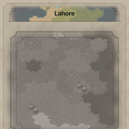
Lahore