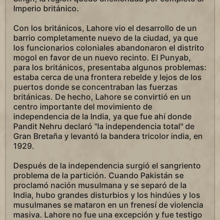
Imperio británico.
Con los británicos, Lahore vio el desarrollo de un
barrio completamente nuevo de la ciudad, ya que
los funcionarios coloniales abandonaron el distrito
mogol en favor de un nuevo recinto. El Punyab,
para los británicos, presentaba algunos problemas:
estaba cerca de una frontera rebelde y lejos de los
puertos donde se concentraban las fuerzas
británicas. De hecho, Lahore se convirtió en un
centro importante del movimiento de
independencia de la India, ya que fue ahí donde
Pandit Nehru declaró "la independencia total" de
Gran Bretaña y levantó la bandera tricolor india, en
1929.
Después de la independencia surgió el sangriento
problema de la partición. Cuando Pakistán se
proclamó nación musulmana y se separó de la
India, hubo grandes disturbios y los hindúes y los
musulmanes se mataron en un frenesí de violencia
masiva. Lahore no fue una excepción y fue testigo