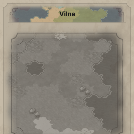
Vilna