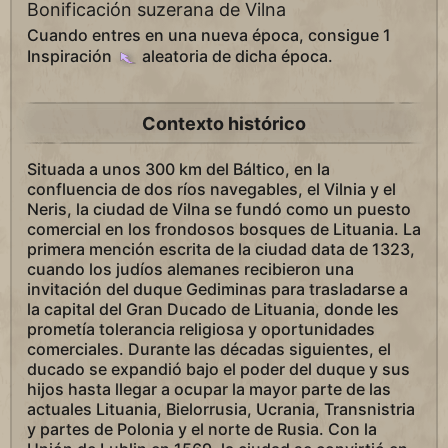
Bonificación suzerana de Vilna
Cuando entres en una nueva época, consigue 1
Inspiración
aleatoria de dicha época.
Contexto histórico
Situada a unos 300 km del Báltico, en la
confluencia de dos ríos navegables, el Vilnia y el
Neris, la ciudad de Vilna se fundó como un puesto
comercial en los frondosos bosques de Lituania. La
primera mención escrita de la ciudad data de 1323,
cuando los judíos alemanes recibieron una
invitación del duque Gediminas para trasladarse a
la capital del Gran Ducado de Lituania, donde les
prometía tolerancia religiosa y oportunidades
comerciales. Durante las décadas siguientes, el
ducado se expandió bajo el poder del duque y sus
hijos hasta llegar a ocupar la mayor parte de las
actuales Lituania, Bielorrusia, Ucrania, Transnistria
y partes de Polonia y el norte de Rusia. Con la