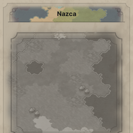
Nazca