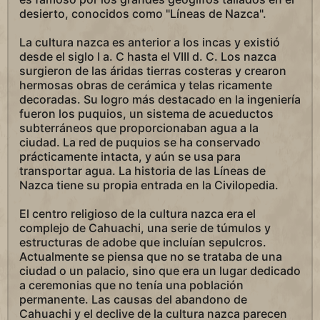
desierto, conocidos como "Líneas de Nazca".
La cultura nazca es anterior a los incas y existió
desde el siglo I a. C hasta el VIII d. C. Los nazca
surgieron de las áridas tierras costeras y crearon
hermosas obras de cerámica y telas ricamente
decoradas. Su logro más destacado en la ingeniería
fueron los puquios, un sistema de acueductos
subterráneos que proporcionaban agua a la
ciudad. La red de puquios se ha conservado
prácticamente intacta, y aún se usa para
transportar agua. La historia de las Líneas de
Nazca tiene su propia entrada en la Civilopedia.
El centro religioso de la cultura nazca era el
complejo de Cahuachi, una serie de túmulos y
estructuras de adobe que incluían sepulcros.
Actualmente se piensa que no se trataba de una
ciudad o un palacio, sino que era un lugar dedicado
a ceremonias que no tenía una población
permanente. Las causas del abandono de
Cahuachi y el declive de la cultura nazca parecen