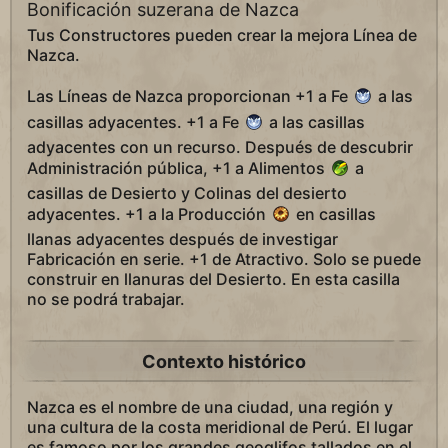
Bonificación suzerana de Nazca
Tus Constructores pueden crear la mejora Línea de
Nazca.
Las Líneas de Nazca proporcionan +1 a Fe
a las
casillas adyacentes. +1 a Fe
a las casillas
adyacentes con un recurso. Después de descubrir
Administración pública, +1 a Alimentos
a
casillas de Desierto y Colinas del desierto
adyacentes. +1 a la Producción
en casillas
llanas adyacentes después de investigar
Fabricación en serie. +1 de Atractivo. Solo se puede
construir en llanuras del Desierto. En esta casilla
no se podrá trabajar.
Contexto histórico
Nazca es el nombre de una ciudad, una región y
una cultura de la costa meridional de Perú. El lugar
es famoso por los grandes geoglifos tallados en el