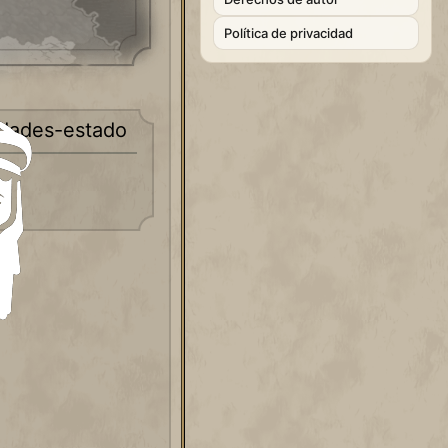
Política de privacidad
udades-estado