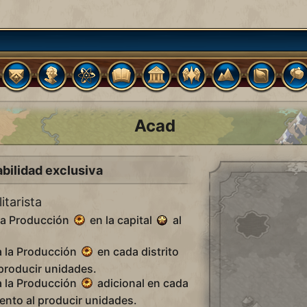
Acad
bilidad exclusiva
itarista
 la Producción
en la capital
al
a la Producción
en cada distrito
roducir unidades.
a la Producción
adicional en cada
ento al producir unidades.