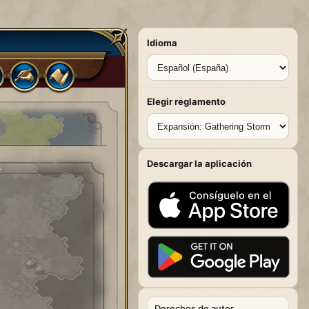
Idioma
Elegir reglamento
Descargar la aplicación
Derechos de autor