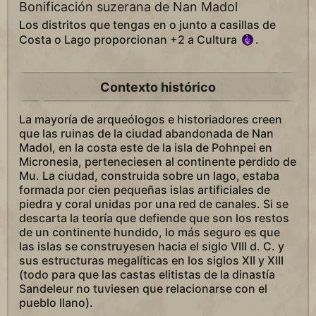
Bonificación suzerana de Nan Madol
Los distritos que tengas en o junto a casillas de
Costa o Lago proporcionan +2 a Cultura
.
Contexto histórico
La mayoría de arqueólogos e historiadores creen
que las ruinas de la ciudad abandonada de Nan
Madol, en la costa este de la isla de Pohnpei en
Micronesia, perteneciesen al continente perdido de
Mu. La ciudad, construida sobre un lago, estaba
formada por cien pequeñas islas artificiales de
piedra y coral unidas por una red de canales. Si se
descarta la teoría que defiende que son los restos
de un continente hundido, lo más seguro es que
las islas se construyesen hacia el siglo VIII d. C. y
sus estructuras megalíticas en los siglos XII y XIII
(todo para que las castas elitistas de la dinastía
Sandeleur no tuviesen que relacionarse con el
pueblo llano).