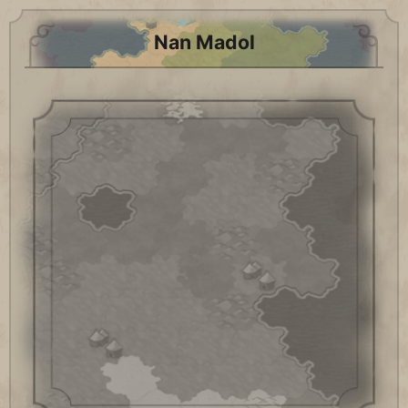
Nan Madol