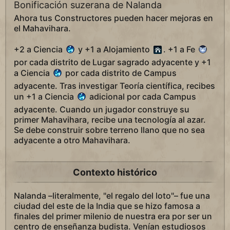
Bonificación suzerana de Nalanda
Ahora tus Constructores pueden hacer mejoras en
el Mahavihara.
+2 a Ciencia
y +1 a Alojamiento
. +1 a Fe
por cada distrito de Lugar sagrado adyacente y +1
a Ciencia
por cada distrito de Campus
adyacente. Tras investigar Teoría científica, recibes
un +1 a Ciencia
adicional por cada Campus
adyacente. Cuando un jugador construye su
primer Mahavihara, recibe una tecnología al azar.
Se debe construir sobre terreno llano que no sea
adyacente a otro Mahavihara.
Contexto histórico
Nalanda –literalmente, "el regalo del loto"– fue una
ciudad del este de la India que se hizo famosa a
finales del primer milenio de nuestra era por ser un
centro de enseñanza budista. Venían estudiosos