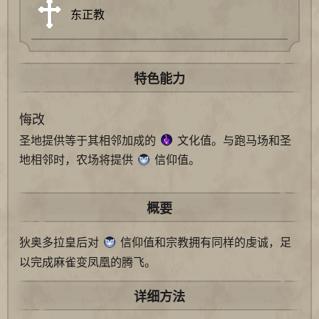
东正教
特色能力
悔改
圣地提供等于其相邻加成的
文化值。与跑马场和圣
地相邻时，农场将提供
信仰值。
概要
狄奥多拉皇后对
信仰值和宗教拥有同样的虔诚，足
以完成麻雀变凤凰的腾飞。
详细方法