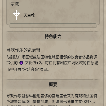
宗教
天主教
特色能力
寻欢作乐的凯瑟琳
与剧院广场区域或法国特色城堡相邻的改良奢侈品资源
提供的
文化值+2。可在拥有剧院广场区域的任意城
市中开展“宫廷盛会”项目。
概要
寻欢作乐凯瑟琳能用奢侈的宫廷盛会来为奇观和法国特
色城堡建造项目提供加成，将法国迅速推向文化胜利。