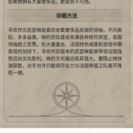
如果她拥有大量奢侈品，更是势不可挡。
详细方法
寻欢作乐凯瑟琳是喜欢收集奢侈品资源的领袖，不问类
别，多多益善。她的宫廷盛会充满各种奇珍异宝，各国
领袖趋之若鹜。在大量盛会、法国特色城堡和游戏中期
奇观的加持下，寻欢作乐版本的凯瑟琳能够带领法国强
势迈向文化胜利。她的文化输出极其强大，要阻止她快
速获胜，对手也许只能倾尽全力与法国帝国卫队展开殊
死一搏。