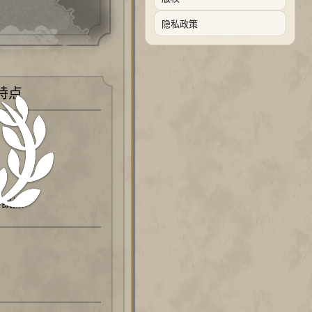
隐私政策
特点
·凯撒