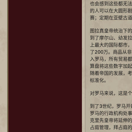
也会感到这些都无
的人可以在大圆形
赛；定期在亚壁古
图拉真皇帝统治下
到了摩尔山、幼发
上最大的国际都市
了200万。商品从
入罗马，所有贸易
算盘将这些数字加
随着帝国的发展，
标准化。
对罗马来说，这是
到了3世纪，罗马开
罗马的行政机构处事
克里先皇帝将延伸
占庭管理，拜占庭的