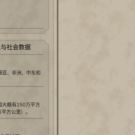
境与社会数据
细亚、非洲、中东和
大概有250万平方
万平方公里）。