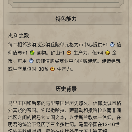
特色能力
杰利之歌
每个相邻沙漠或沙漠丘陵单元格为市中心提供+1
信
仰值与+1
食物。矿山-1
生产力，但+4
金
币。可用
信仰值购买商业中心区域建筑。建造建筑
或生产单位时-30%
生产力。
历史背景
马里王国和后来的马里帝国是历史悠久、信仰虔诚且格
外富饶的帝国。它以撒哈拉、萨赫勒和撒哈拉以南非洲
地区之间的贸易为立国之本，以伊斯兰教统一信仰，在
明君的统治下经历了三个多世纪。马里帝国在13-16世
纪处于鼎盛时期，最终在内忧外患之下土崩瓦解。