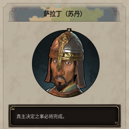
萨拉丁（苏丹）
真主决定之事必将完成。