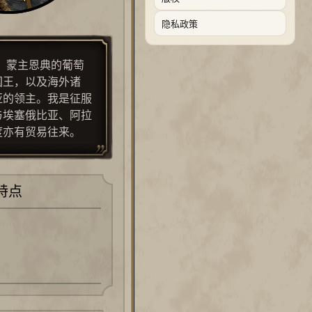
隐私政策
，蒙主恩典的葡萄
国王，以及海外诸
亚的领主。我是征服
与埃塞俄比亚、阿拉
度亦有贸易往来。
特点