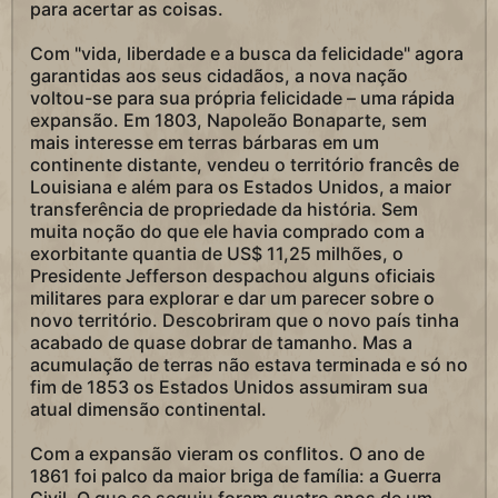
para acertar as coisas.
Com "vida, liberdade e a busca da felicidade" agora
garantidas aos seus cidadãos, a nova nação
voltou-se para sua própria felicidade – uma rápida
expansão. Em 1803, Napoleão Bonaparte, sem
mais interesse em terras bárbaras em um
continente distante, vendeu o território francês de
Louisiana e além para os Estados Unidos, a maior
transferência de propriedade da história. Sem
muita noção do que ele havia comprado com a
exorbitante quantia de US$ 11,25 milhões, o
Presidente Jefferson despachou alguns oficiais
militares para explorar e dar um parecer sobre o
novo território. Descobriram que o novo país tinha
acabado de quase dobrar de tamanho. Mas a
acumulação de terras não estava terminada e só no
fim de 1853 os Estados Unidos assumiram sua
atual dimensão continental.
Com a expansão vieram os conflitos. O ano de
1861 foi palco da maior briga de família: a Guerra