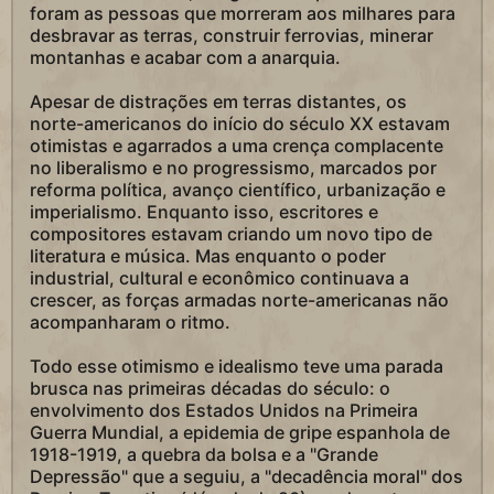
foram as pessoas que morreram aos milhares para
desbravar as terras, construir ferrovias, minerar
montanhas e acabar com a anarquia.
Apesar de distrações em terras distantes, os
norte-americanos do início do século XX estavam
otimistas e agarrados a uma crença complacente
no liberalismo e no progressismo, marcados por
reforma política, avanço científico, urbanização e
imperialismo. Enquanto isso, escritores e
compositores estavam criando um novo tipo de
literatura e música. Mas enquanto o poder
industrial, cultural e econômico continuava a
crescer, as forças armadas norte-americanas não
acompanharam o ritmo.
Todo esse otimismo e idealismo teve uma parada
brusca nas primeiras décadas do século: o
envolvimento dos Estados Unidos na Primeira
Guerra Mundial, a epidemia de gripe espanhola de
1918-1919, a quebra da bolsa e a "Grande
Depressão" que a seguiu, a "decadência moral" dos