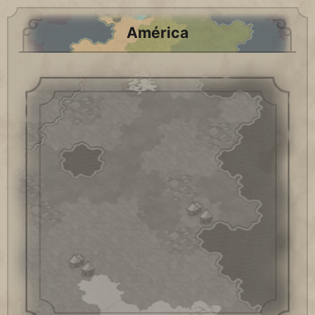
América