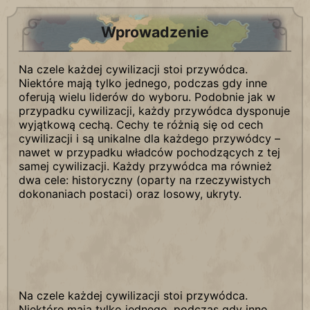
Wprowadzenie
Na czele każdej cywilizacji stoi przywódca.
Niektóre mają tylko jednego, podczas gdy inne
oferują wielu liderów do wyboru. Podobnie jak w
przypadku cywilizacji, każdy przywódca dysponuje
wyjątkową cechą. Cechy te różnią się od cech
cywilizacji i są unikalne dla każdego przywódcy –
nawet w przypadku władców pochodzących z tej
samej cywilizacji. Każdy przywódca ma również
dwa cele: historyczny (oparty na rzeczywistych
dokonaniach postaci) oraz losowy, ukryty.
Na czele każdej cywilizacji stoi przywódca.
Niektóre mają tylko jednego, podczas gdy inne