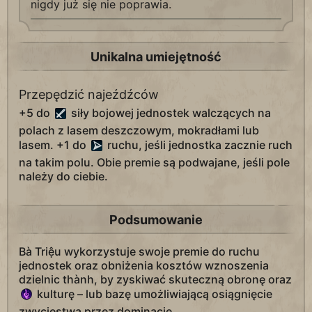
nigdy już się nie poprawia.
Unikalna umiejętność
Przepędzić najeźdźców
+5 do
siły bojowej jednostek walczących na
polach z lasem deszczowym, mokradłami lub
lasem. +1 do
ruchu, jeśli jednostka zacznie ruch
na takim polu. Obie premie są podwajane, jeśli pole
należy do ciebie.
Podsumowanie
Bà Triệu wykorzystuje swoje premie do ruchu
jednostek oraz obniżenia kosztów wznoszenia
dzielnic thành, by zyskiwać skuteczną obronę oraz
kulturę – lub bazę umożliwiającą osiągnięcie
zwycięstwa przez dominację.