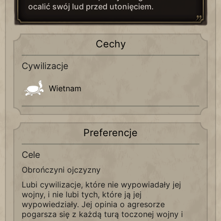
ocalić swój lud przed utonięciem.
Cechy
Cywilizacje
Wietnam
Preferencje
Cele
Obrończyni ojczyzny
Lubi cywilizacje, które nie wypowiadały jej
wojny, i nie lubi tych, które ją jej
wypowiedziały. Jej opinia o agresorze
pogarsza się z każdą turą toczonej wojny i