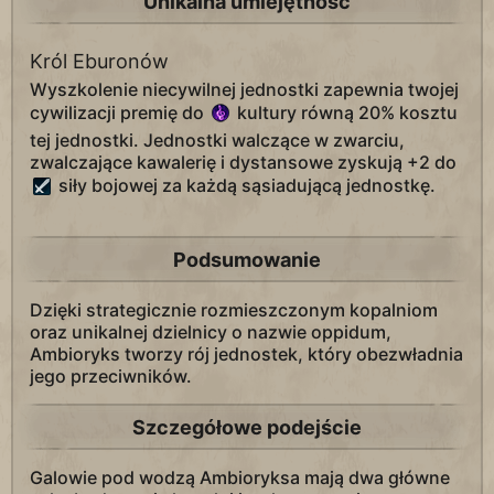
Unikalna umiejętność
Król Eburonów
Wyszkolenie niecywilnej jednostki zapewnia twojej
cywilizacji premię do
kultury równą 20% kosztu
tej jednostki. Jednostki walczące w zwarciu,
zwalczające kawalerię i dystansowe zyskują +2 do
siły bojowej za każdą sąsiadującą jednostkę.
Podsumowanie
Dzięki strategicznie rozmieszczonym kopalniom
oraz unikalnej dzielnicy o nazwie oppidum,
Ambioryks tworzy rój jednostek, który obezwładnia
jego przeciwników.
Szczegółowe podejście
Galowie pod wodzą Ambioryksa mają dwa główne