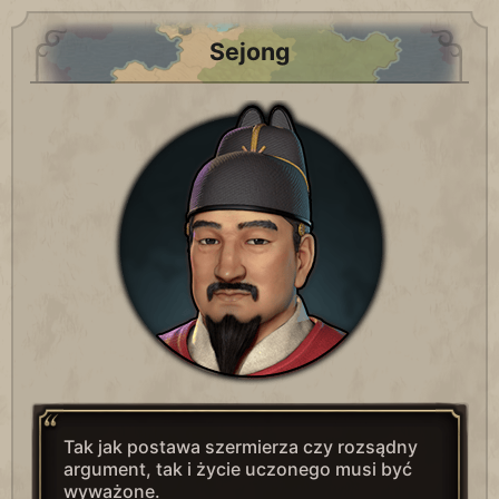
Sejong
Tak jak postawa szermierza czy rozsądny
argument, tak i życie uczonego musi być
wyważone.