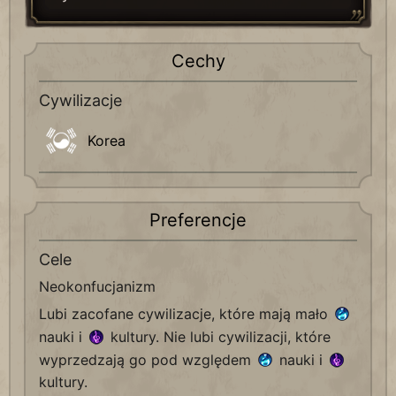
Cechy
Cywilizacje
Korea
Preferencje
Cele
Neokonfucjanizm
Lubi zacofane cywilizacje, które mają mało
nauki i
kultury. Nie lubi cywilizacji, które
wyprzedzają go pod względem
nauki i
kultury.