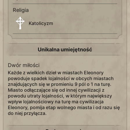
Religia
Katolicyzm
Unikalna umiejętność
Dwór miłości
Każde z wielkich dzieł w miastach Eleonory
powoduje spadek lojalności w obcych miastach
znajdujących się w promieniu 9 pól o 1 na turę.
Miasto odłączające się od innej cywilizacji z
powodu utraty lojalności, w którym największy
wpływ lojalnościowy na turę ma cywilizacja
Eleonory, pomija etap wolnego miasta i od razu się
do niej przyłącza.