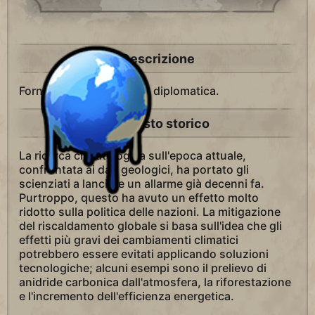
Descrizione
Fornisce 1 punto Vittoria diplomatica.
Contesto storico
La ricerca climatologica sull'epoca attuale,
confrontata ai dati geologici, ha portato gli
scienziati a lanciare un allarme già decenni fa.
Purtroppo, questo ha avuto un effetto molto
ridotto sulla politica delle nazioni. La mitigazione
del riscaldamento globale si basa sull'idea che gli
effetti più gravi dei cambiamenti climatici
potrebbero essere evitati applicando soluzioni
tecnologiche; alcuni esempi sono il prelievo di
anidride carbonica dall'atmosfera, la riforestazione
e l'incremento dell'efficienza energetica.