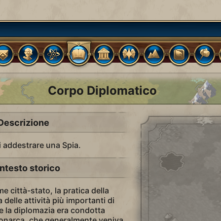
Corpo Diplomatico
Descrizione
i addestrare una Spia.
ntesto storico
me città-stato, la pratica della
delle attività più importanti di
ne la diplomazia era condotta
monarca, che generalmente veniva