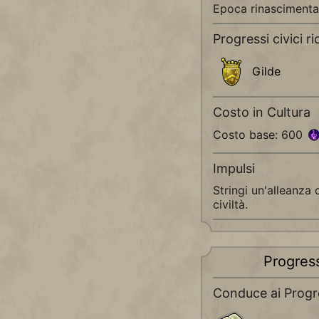
Epoca rinascimenta
Progressi civici ri
Gilde
Costo in Cultura
Costo base: 600
Impulsi
Stringi un'alleanza 
civiltà.
Progres
Conduce ai Progre