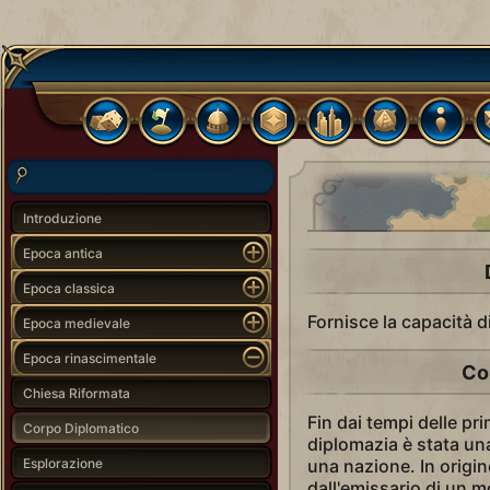
Introduzione
Epoca antica
Epoca classica
Fornisce la capacità d
Epoca medievale
Epoca rinascimentale
Co
Chiesa Riformata
Fin dai tempi delle pri
Corpo Diplomatico
diplomazia è stata una 
Esplorazione
una nazione. In origi
dall'emissario di un 