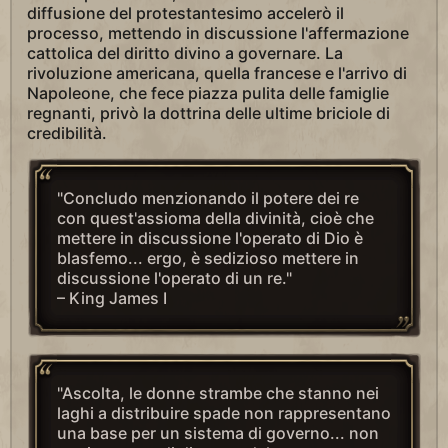
diffusione del protestantesimo accelerò il
processo, mettendo in discussione l'affermazione
cattolica del diritto divino a governare. La
rivoluzione americana, quella francese e l'arrivo di
Napoleone, che fece piazza pulita delle famiglie
regnanti, privò la dottrina delle ultime briciole di
credibilità.
"Concludo menzionando il potere dei re
con quest'assioma della divinità, cioè che
mettere in discussione l'operato di Dio è
blasfemo... ergo, è sedizioso mettere in
discussione l'operato di un re."
– King James I
"Ascolta, le donne strambe che stanno nei
laghi a distribuire spade non rappresentano
una base per un sistema di governo... non