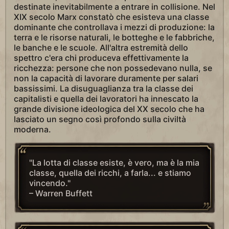
destinate inevitabilmente a entrare in collisione. Nel
XIX secolo Marx constatò che esisteva una classe
dominante che controllava i mezzi di produzione: la
terra e le risorse naturali, le botteghe e le fabbriche,
le banche e le scuole. All'altra estremità dello
spettro c'era chi produceva effettivamente la
ricchezza: persone che non possedevano nulla, se
non la capacità di lavorare duramente per salari
bassissimi. La disuguaglianza tra la classe dei
capitalisti e quella dei lavoratori ha innescato la
grande divisione ideologica del XX secolo che ha
lasciato un segno così profondo sulla civiltà
moderna.
"La lotta di classe esiste, è vero, ma è la mia
classe, quella dei ricchi, a farla... e stiamo
vincendo."
– Warren Buffett