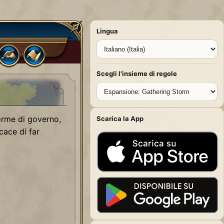
Lingua
Scegli l'insieme di regole
orme di governo,
Scarica la App
cace di far