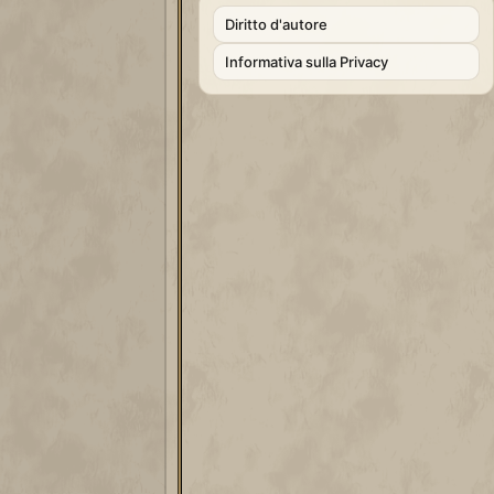
Diritto d'autore
Informativa sulla Privacy