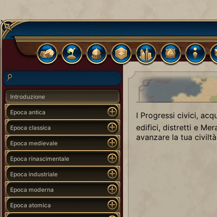
Introduzione
Epoca antica
I Progressi civici, acq
edifici, distretti e Me
Epoca classica
avanzare la tua civilt
Epoca medievale
Epoca rinascimentale
Epoca industriale
Epoca moderna
Epoca atomica