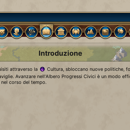
Introduzione
uisiti attraverso la
Cultura, sbloccano nuove politiche, f
raviglie. Avanzare nell'Albero Progressi Civici è un modo effi
à nel corso del tempo.