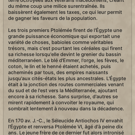
terre octroyées aux vétérans macédoniens, créant
du même coup une milice surentraînée. Ils
baissèrent également les taxes, ce qui leur permit
de gagner les faveurs de la population.
Les trois premiers Ptolémée firent de l'Égypte une
grande puissance économique qui exportait une
variété de choses, babioles comme véritables
trésors, mais c'est pourtant les céréales qui firent
sa richesse lorsqu'elle devint le grenier du bassin
méditerranéen. Le blé d'Emmer, l'orge, les fèves, le
coton, le lin et le henné étaient achetés, puis
acheminés par tous, des empires naissants
jusqu'aux cités-états les plus ancestrales. L'Égypte
était à la jonction des routes commerciales venant
du sud et de l'est vers la Méditerranée, ajoutant
encore à sa richesse. Sans surprise, d'autres se
mirent rapidement à convoiter le royaume, qui
sombrait lentement à nouveau dans la décadence.
En 170 av. J.-C., le Séleucide Antiochos IV envahit
l'Égypte et renversa Ptolémée VI, âgé d'à peine dix
ans. Le jeune frère de ce dernier fut alors intronisé