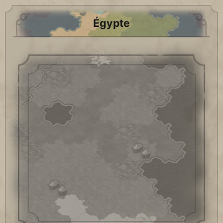
Égypte