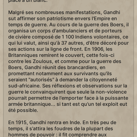
place à un blanc.
Malgré ses nombreuses manifestations, Gandhi
sut affirmer son patriotisme envers l'Empire en
temps de guerre. Au cours de la guerre des Boers, il
organisa un corps d'ambulanciers et de porteurs
de civière composé de 1 100 Indiens volontaires, ce
qui lui valut, ainsi qu'à 37 autres, d'être décoré pour
ses actions sur la ligne de front. En 1906, les
Britanniques remirent le couvert, cette fois-ci
contre les Zoulous, et comme pour la guerre des
Boers, Gandhi réunit des brancardiers, en
promettant notamment aux survivants qu'ils
seraient "autorisés" à demander la citoyenneté
sud-africaine. Ses réflexions et observations sur la
guerre le convainquirent que seule la non-violence
pourrait permettre de l'emporter face à la puissante
armée britannique... si tant est qu'un tel exploit eut
été possible.
En 1915, Gandhi rentra en Inde. En très peu de
temps, il s'attira les foudres de la plupart des
hommes de pouvoir : il fit comprendre aux