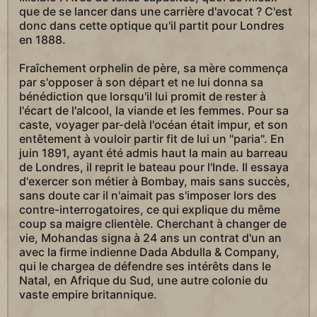
que de se lancer dans une carrière d'avocat ? C'est
donc dans cette optique qu'il partit pour Londres
en 1888.
Fraîchement orphelin de père, sa mère commença
par s'opposer à son départ et ne lui donna sa
bénédiction que lorsqu'il lui promit de rester à
l'écart de l'alcool, la viande et les femmes. Pour sa
caste, voyager par-delà l'océan était impur, et son
entêtement à vouloir partir fit de lui un "paria". En
juin 1891, ayant été admis haut la main au barreau
de Londres, il reprit le bateau pour l'Inde. Il essaya
d'exercer son métier à Bombay, mais sans succès,
sans doute car il n'aimait pas s'imposer lors des
contre-interrogatoires, ce qui explique du même
coup sa maigre clientèle. Cherchant à changer de
vie, Mohandas signa à 24 ans un contrat d'un an
avec la firme indienne Dada Abdulla & Company,
qui le chargea de défendre ses intérêts dans le
Natal, en Afrique du Sud, une autre colonie du
vaste empire britannique.