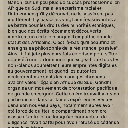
Gandhi eut un peu plus de succès professionnel en
Afrique du Sud, mais le sectarisme racial et
l'intolérance qu'il y découvrit ne le laissèrent pas
indifférent. Il y passa les vingt années suivantes à
se battre pour les droits des minorités ethniques,
bien que des écrits récemment découverts
montrent un certain manque d'empathie pour le
statut des Africains. C'est là-bas qu'il peaufina et
enseigna sa philosophie de la résistance "passive".
Ainsi, il fut jeté plusieurs fois en prison pour s'être
opposé à une ordonnance qui exigeait que tous les
non-blancs soumettent leurs empreintes digitales
au gouvernement, et quand les autorités
déclarèrent que seuls les mariages chrétiens
avaient valeur légale en Afrique du Sud, Gandhi
organisa un mouvement de protestation pacifique
de grande envergure. Cette colère trouvait alors en
partie racine dans certaines expériences vécues
dans son nouveau pays, notamment après avoir
été forcé de quitter le compartiment première
classe d'un train, ou lorsqu'un conducteur de
diligence l'avait battu pour avoir refusé de céder sa