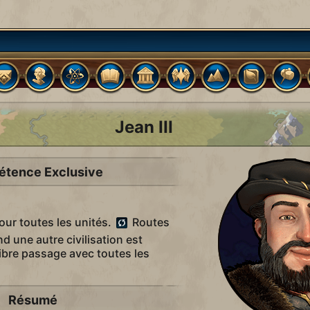
Jean III
tence Exclusive
ur toutes les unités.
Routes
 une autre civilisation est
libre passage avec toutes les
Résumé