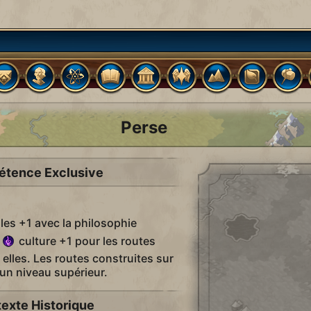
Perse
tence Exclusive
es +1 avec la philosophie
t
culture +1 pour les routes
e elles. Les routes construites sur
d'un niveau supérieur.
exte Historique