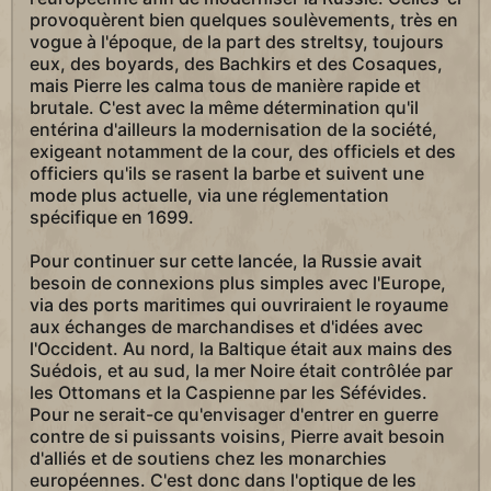
provoquèrent bien quelques soulèvements, très en
vogue à l'époque, de la part des streltsy, toujours
eux, des boyards, des Bachkirs et des Cosaques,
mais Pierre les calma tous de manière rapide et
brutale. C'est avec la même détermination qu'il
entérina d'ailleurs la modernisation de la société,
exigeant notamment de la cour, des officiels et des
officiers qu'ils se rasent la barbe et suivent une
mode plus actuelle, via une réglementation
spécifique en 1699.
Pour continuer sur cette lancée, la Russie avait
besoin de connexions plus simples avec l'Europe,
via des ports maritimes qui ouvriraient le royaume
aux échanges de marchandises et d'idées avec
l'Occident. Au nord, la Baltique était aux mains des
Suédois, et au sud, la mer Noire était contrôlée par
les Ottomans et la Caspienne par les Séfévides.
Pour ne serait-ce qu'envisager d'entrer en guerre
contre de si puissants voisins, Pierre avait besoin
d'alliés et de soutiens chez les monarchies
européennes. C'est donc dans l'optique de les