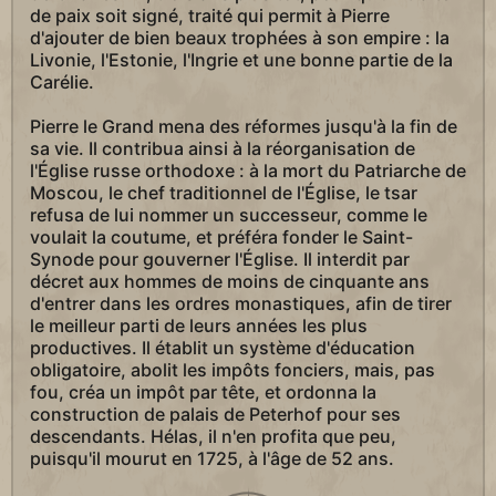
de paix soit signé, traité qui permit à Pierre
d'ajouter de bien beaux trophées à son empire : la
Livonie, l'Estonie, l'Ingrie et une bonne partie de la
Carélie.
Pierre le Grand mena des réformes jusqu'à la fin de
sa vie. Il contribua ainsi à la réorganisation de
l'Église russe orthodoxe : à la mort du Patriarche de
Moscou, le chef traditionnel de l'Église, le tsar
refusa de lui nommer un successeur, comme le
voulait la coutume, et préféra fonder le Saint-
Synode pour gouverner l'Église. Il interdit par
décret aux hommes de moins de cinquante ans
d'entrer dans les ordres monastiques, afin de tirer
le meilleur parti de leurs années les plus
productives. Il établit un système d'éducation
obligatoire, abolit les impôts fonciers, mais, pas
fou, créa un impôt par tête, et ordonna la
construction de palais de Peterhof pour ses
descendants. Hélas, il n'en profita que peu,
puisqu'il mourut en 1725, à l'âge de 52 ans.