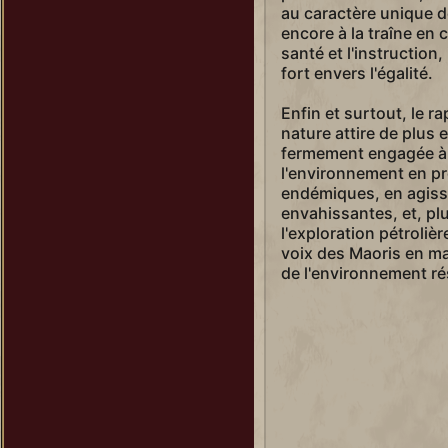
au caractère unique de
encore à la traîne en 
santé et l'instruction
fort envers l'égalité.
Enfin et surtout, le ra
nature attire de plus 
fermement engagée à l
l'environnement en p
endémiques, en agiss
envahissantes, et, pl
l'exploration pétroliè
voix des Maoris en mat
de l'environnement ré