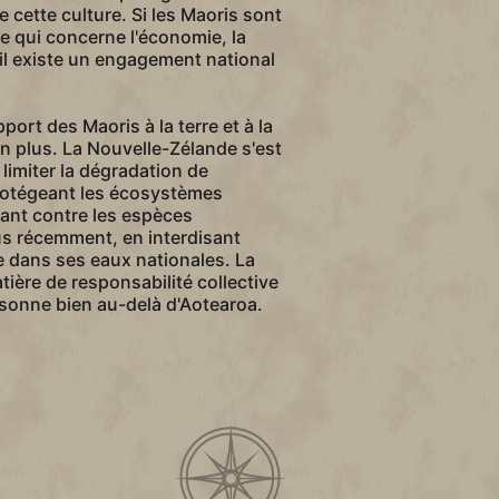
 cette culture. Si les Maoris sont
ce qui concerne l'économie, la
, il existe un engagement national
pport des Maoris à la terre et à la
en plus. La Nouvelle-Zélande s'est
imiter la dégradation de
rotégeant les écosystèmes
ant contre les espèces
us récemment, en interdisant
re dans ses eaux nationales. La
ière de responsabilité collective
sonne bien au-delà d'Aotearoa.