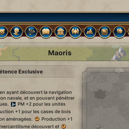
Maoris
tence Exclusive
en ayant découvert la navigation
tion navale, et en pouvant pénétrer
ques.
PM +2 pour les unités
ction +1 pour les cases de bois
 non aménagées.
Production +1
 mercantilisme découvert et