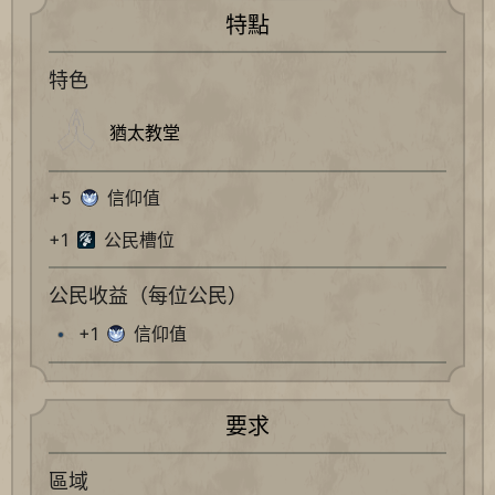
特點
特色
猶太教堂
+5
信仰值
+1
公民槽位
公民收益（每位公民）
+1
信仰值
要求
區域