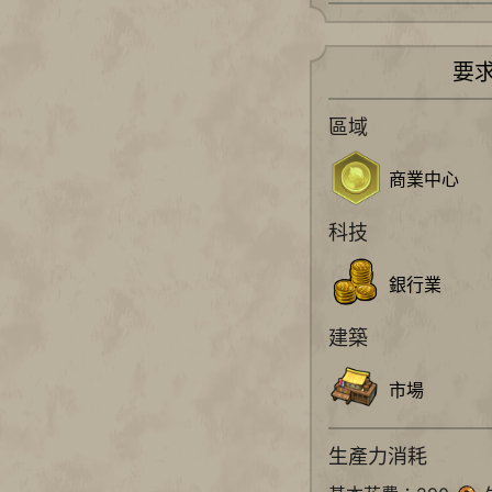
要
區域
商業中心
科技
銀行業
建築
市場
生產力消耗