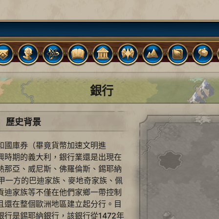
銀行
歷史背景
和國庫券（畢竟貨幣加速文明進
興時期的義大利，銀行業還是出現在
熱那亞、威尼斯、佛羅倫斯、錫耶納
富甲一方的巴迪家族、麥地奇家族、佩
貢迪家族等不僅在他們家鄉一帶控制
且還在整個歐洲地區建立起分行。目
行是錫耶納銀行，該銀行從1472年