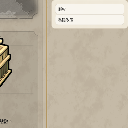
版权
私隱政策
點
點數。