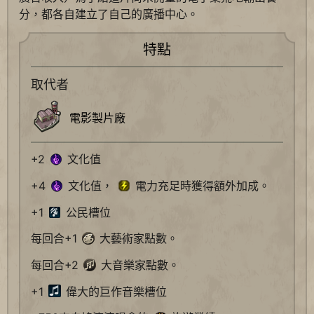
分，都各自建立了自己的廣播中心。
特點
取代者
電影製片廠
+2
文化值
+4
文化值，
電力充足時獲得額外加成。
+1
公民槽位
每回合+1
大藝術家點數。
每回合+2
大音樂家點數。
+1
偉大的巨作音樂槽位