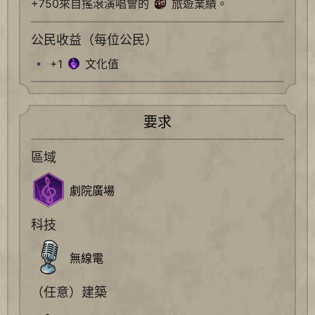
+750來自搖滾演唱會的
旅遊業績。
公民收益（每位公民）
+1
文化值
要求
區域
劇院廣場
科技
無線電
（任意）建築