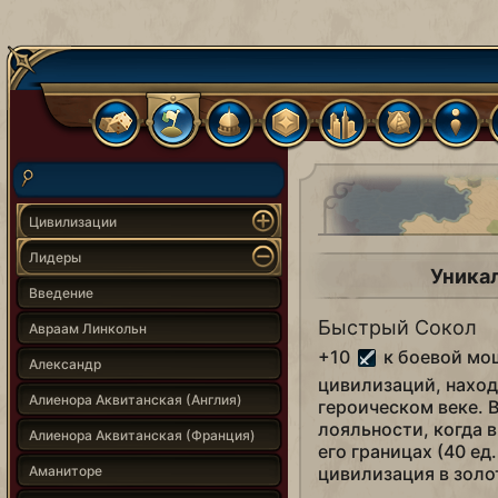
Цивилизации
Лидеры
Уника
Введение
Быстрый Сокол
Авраам Линкольн
+10
к боевой мо
Александр
цивилизаций, наход
Алиенора Аквитанская (Англия)
героическом веке. 
лояльности, когда 
Алиенора Аквитанская (Франция)
его границах (40 ед
Аманиторе
цивилизация в золо