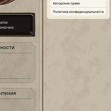
Aвторское право
Политика конфиденциальности
 или
иночке.
ности
чтения