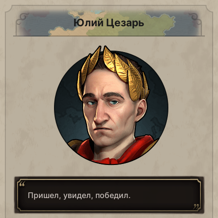
Юлий Цезарь
Пришел, увидел, победил.