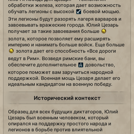
обработки железа, которая дает возможность
обучать легионы с высокой
боевой мощью.
Эти легионы будут разорять лагеря варваров и
завоевывать вражеские города. Юлий Цезарь
получает за такие завоевания больше
золота, которое позволяет ему расширять
империю и нанимать больше войск. Еще больше
золота дает его способность «Все дороги
ведут в Рим». Возведя римские бани, вы
обеспечите дополнительное
довольство,
которое поможет вам заручиться народной
поддержкой. Военная мощь Цезаря делает его
идеальным кандидатом на военную победу.
Исторический контекст
Образец для всех будущих диктаторов, Юлий
Цезарь был военным человеком, который
опирался на поддержку простого народа и
легионов в борьбе против влиятельной