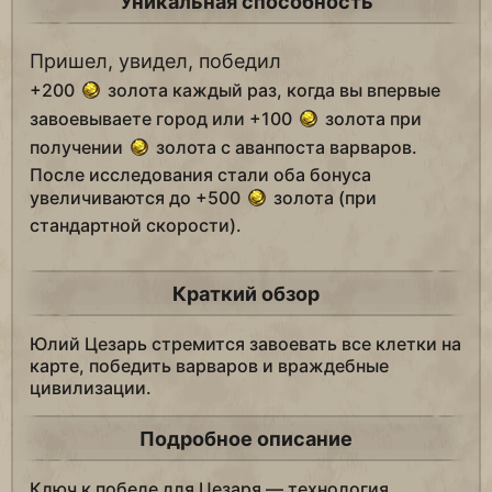
Уникальная способность
Пришел, увидел, победил
+200
золота каждый раз, когда вы впервые
завоевываете город или +100
золота при
получении
золота с аванпоста варваров.
После исследования стали оба бонуса
увеличиваются до +500
золота (при
стандартной скорости).
Краткий обзор
Юлий Цезарь стремится завоевать все клетки на
карте, победить варваров и враждебные
цивилизации.
Подробное описание
Ключ к победе для Цезаря — технология