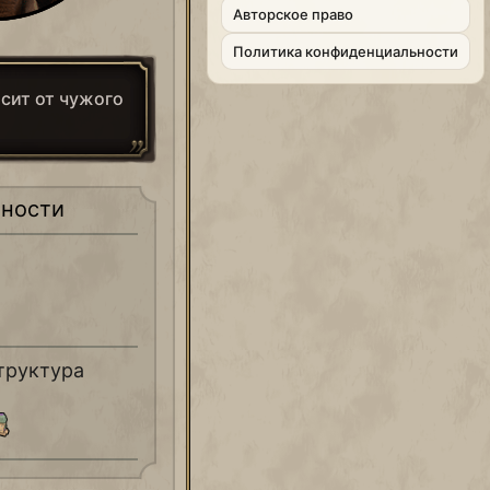
Aвторское право
Политика конфиденциальности
исит от чужого
ности
труктура