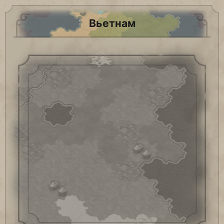
Вьетнам