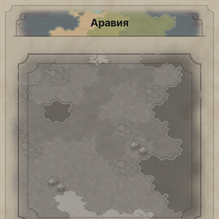
Аравия