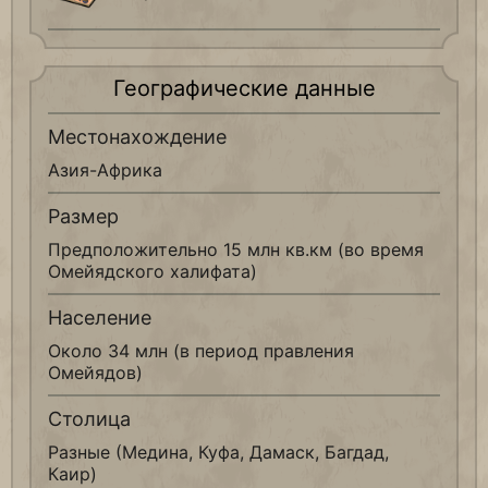
Географические данные
Местонахождение
Азия-Африка
Размер
Предположительно 15 млн кв.км (во время
Омейядского халифата)
Население
Около 34 млн (в период правления
Омейядов)
Столица
Разные (Медина, Куфа, Дамаск, Багдад,
Каир)